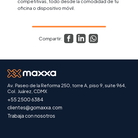
competitivas, todo desde la comodidad de tu
oficina o dispositivo móvil.
Compartir:
Av. Paseo de la Reforma 250, torre A, piso 9, suite 964,
Col. Juárez, CDMX
+55 2500 6384
clientes@gomaxxa.com
Trabaja con nosotros