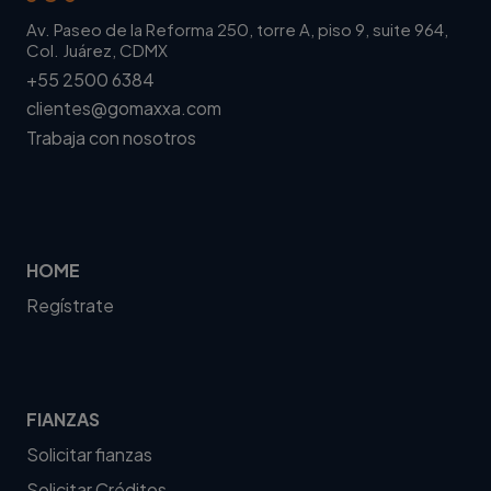
Av. Paseo de la Reforma 250, torre A, piso 9, suite 964,
Col. Juárez, CDMX
+55 2500 6384
clientes@gomaxxa.com
Trabaja con nosotros
HOME
Regístrate
FIANZAS
Solicitar fianzas
Solicitar Créditos