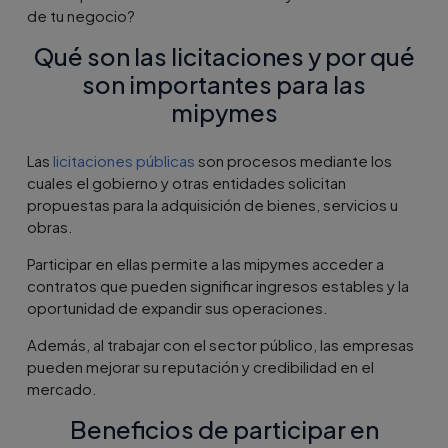
de tu negocio?
Qué son las licitaciones y por qué
son importantes para las
mipymes
Las
licitaciones públicas
son procesos mediante los
cuales el gobierno y otras entidades solicitan
propuestas para la adquisición de bienes, servicios u
obras.
Participar en ellas permite a las mipymes acceder a
contratos que pueden significar ingresos estables y la
oportunidad de expandir sus operaciones.
Además, al trabajar con el sector público, las empresas
pueden mejorar su reputación y credibilidad en el
mercado.
Beneficios de participar en