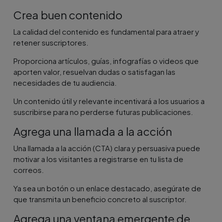
Crea buen contenido
La calidad del contenido es fundamental para atraer y
retener suscriptores.
Proporciona artículos, guías, infografías o videos que
aporten valor, resuelvan dudas o satisfagan las
necesidades de tu audiencia.
Un contenido útil y relevante incentivará a los usuarios a
suscribirse para no perderse futuras publicaciones.
Agrega una llamada a la acción
Una llamada a la acción (CTA) clara y persuasiva puede
motivar a los visitantes a registrarse en tu lista de
correos.
Ya sea un botón o un enlace destacado, asegúrate de
que transmita un beneficio concreto al suscriptor.
Agrega una ventana emergente de