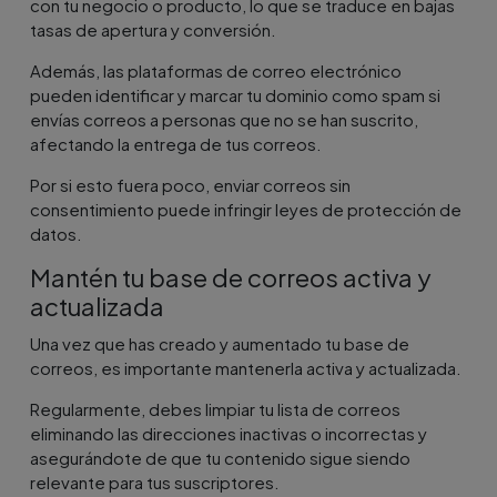
con tu negocio o producto, lo que se traduce en bajas
tasas de apertura y conversión.
Además, las plataformas de correo electrónico
pueden identificar y marcar tu dominio como spam si
envías correos a personas que no se han suscrito,
afectando la entrega de tus correos.
Por si esto fuera poco, enviar correos sin
consentimiento puede infringir leyes de protección de
datos.
Mantén tu base de correos activa y
actualizada
Una vez que has creado y aumentado tu base de
correos, es importante mantenerla activa y actualizada.
Regularmente, debes limpiar tu lista de correos
eliminando las direcciones inactivas o incorrectas y
asegurándote de que tu contenido sigue siendo
relevante para tus suscriptores.